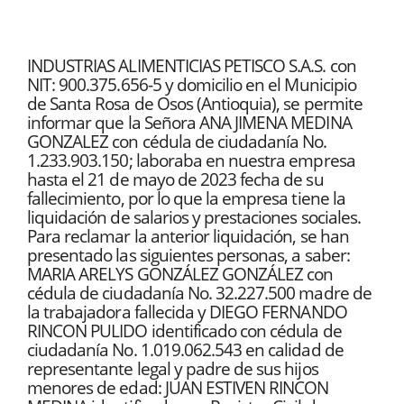
INDUSTRIAS ALIMENTICIAS PETISCO S.A.S. con
NIT: 900.375.656-5 y domicilio en el Municipio
de Santa Rosa de Osos (Antioquia), se permite
informar que la Señora ANA JIMENA MEDINA
GONZALEZ con cédula de ciudadanía No.
1.233.903.150; laboraba en nuestra empresa
hasta el 21 de mayo de 2023 fecha de su
fallecimiento, por lo que la empresa tiene la
liquidación de salarios y prestaciones sociales.
Para reclamar la anterior liquidación, se han
presentado las siguientes personas, a saber:
MARIA ARELYS GONZÁLEZ GONZÁLEZ con
cédula de ciudadanía No. 32.227.500 madre de
la trabajadora fallecida y DIEGO FERNANDO
RINCON PULIDO identificado con cédula de
ciudadanía No. 1.019.062.543 en calidad de
representante legal y padre de sus hijos
menores de edad: JUAN ESTIVEN RINCON