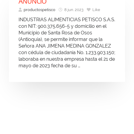
ANUNCIO
productospetisco
8 jun. 2023
Like
INDUSTRIAS ALIMENTICIAS PETISCO S.A.S.
con NIT: 900.375.656-5 y domicilio en el
Municipio de Santa Rosa de Osos
(Antioquia), se permite informar que la
Señora ANA JIMENA MEDINA GONZALEZ
con cédula de ciudadanía No. 1.233.903.150;
laboraba en nuestra empresa hasta el 21 de
mayo de 2023 fecha de su …