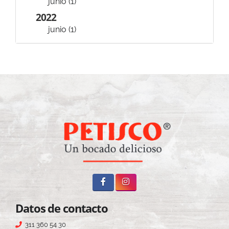
junio (1)
2022
junio (1)
Datos de contacto
311 360 54 30