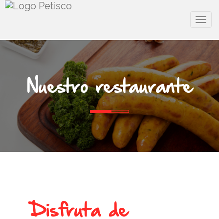
Menu
Nuestro restaurante
Disfruta de